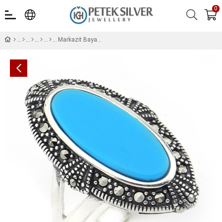
0
Markazit Bayan Yüzük