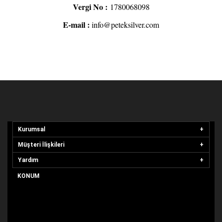
Vergi No :
1780068098
E-mail :
info@peteksilver.com
Kurumsal
Müşteri İlişkileri
Yardım
KONUM