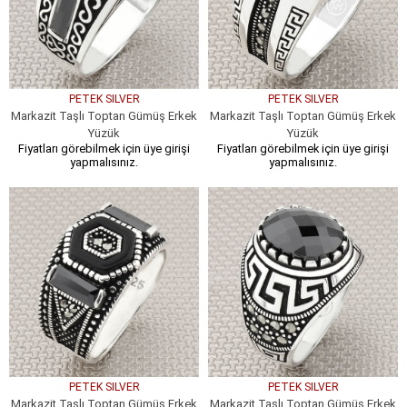
PETEK SILVER
PETEK SILVER
Markazit Taşlı Toptan Gümüş Erkek
Markazit Taşlı Toptan Gümüş Erkek
Yüzük
Yüzük
Fiyatları görebilmek için üye girişi
Fiyatları görebilmek için üye girişi
yapmalısınız.
yapmalısınız.
PETEK SILVER
PETEK SILVER
Markazit Taşlı Toptan Gümüş Erkek
Markazit Taşlı Toptan Gümüş Erkek