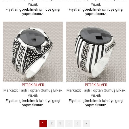
Yüzük
Yüzük
Fiyatları görebilmek için üye girişi
Fiyatları görebilmek için üye girişi
yapmalısınız.
yapmalısınız.
PETEK SILVER
PETEK SILVER
Markazit Taşlı Toptan Gümüş Erkek
Markazit Taşlı Toptan Gümüş Erkek
Yüzük
Yüzük
Fiyatları görebilmek için üye girişi
Fiyatları görebilmek için üye girişi
yapmalısınız.
yapmalısınız.
1
2
3
...
8
>