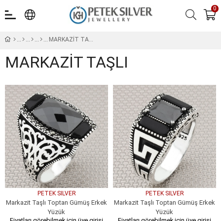
0
MARKAZİT TAŞLI
MARKAZİT TAŞLI
PETEK SILVER
PETEK SILVER
Markazit Taşlı Toptan Gümüş Erkek
Markazit Taşlı Toptan Gümüş Erkek
Yüzük
Yüzük
Fiyatları görebilmek için üye girişi
Fiyatları görebilmek için üye girişi