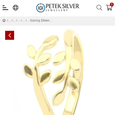
0
Gümüş Eklem Yüzüğü