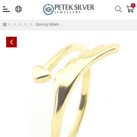
0
Gümüş Eklem Yüzüğü