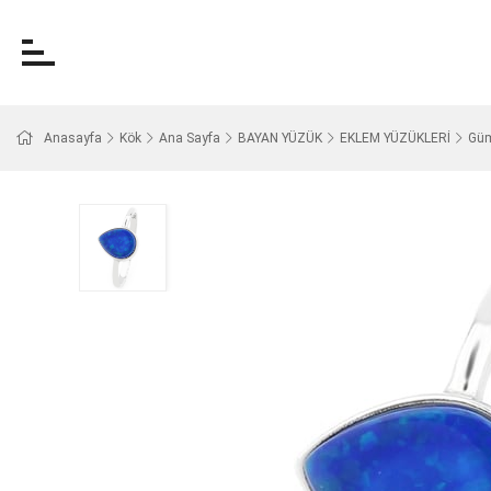
Anasayfa
Kök
Ana Sayfa
BAYAN YÜZÜK
EKLEM YÜZÜKLERİ
Güm