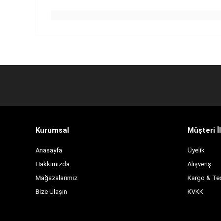
Kurumsal
Müşteri İl
Anasayfa
Üyelik
Hakkımızda
Alışveriş
Mağazalarımız
Kargo & Te
Bize Ulaşın
KVKK