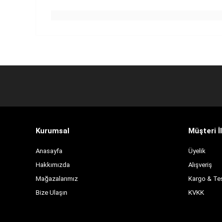
Kurumsal
Müşteri İl
Anasayfa
Üyelik
Hakkımızda
Alışveriş
Mağazalarımız
Kargo & Te
Bize Ulaşın
KVKK