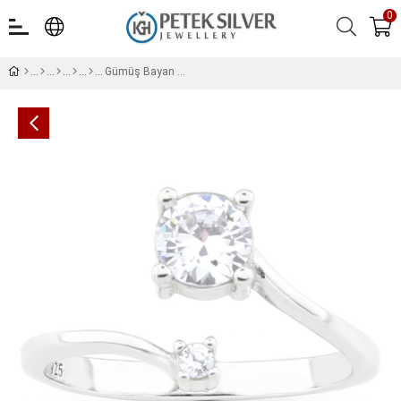
0
Gümüş Bayan Yüzük