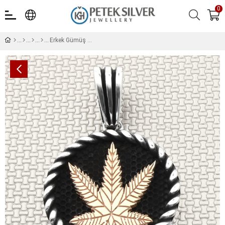
0
Erkek Gümüş Kolye Ucu