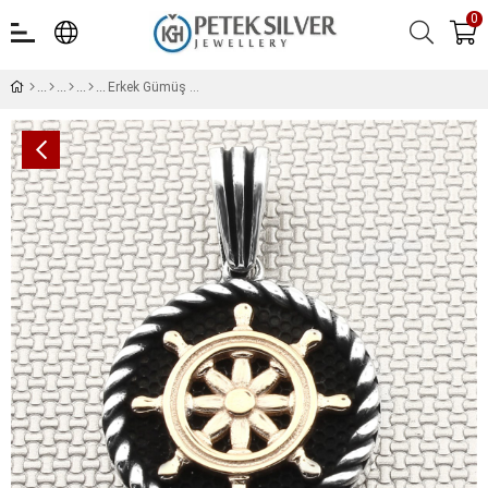
0
Erkek Gümüş Kolye Ucu