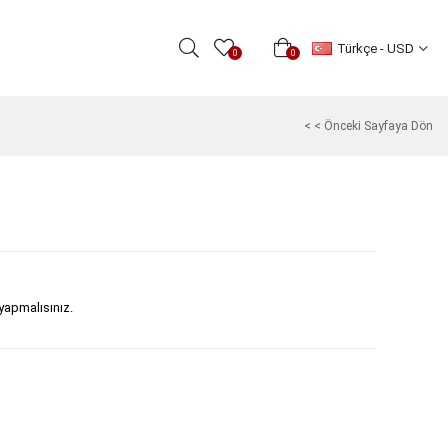
Türkçe - USD
0
0
< < Önceki Sayfaya Dön
 yapmalısınız.