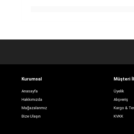
Kurumsal
Müşteri İl
Anasayfa
Üyelik
Hakkımızda
Alışveriş
Mağazalarımız
Kargo & Te
Bize Ulaşın
KVKK