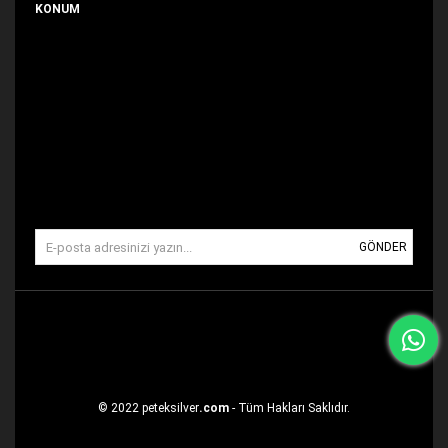
KONUM
GÖNDER
© 2022 peteksilver
.com
- Tüm Hakları Saklıdır.