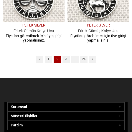
PETEK SILVER
PETEK SILVER
Erkek Gümüş Kolye Ucu
Erkek Gümüş Kolye Ucu
Fiyatları görebilmek için üye girişi
Fiyatları görebilmek için üye girişi
yapmalısınız.
yapmalısınız.
<
1
2
3
...
24
>
Kurumsal
Müşteri İlişkileri
Yardım