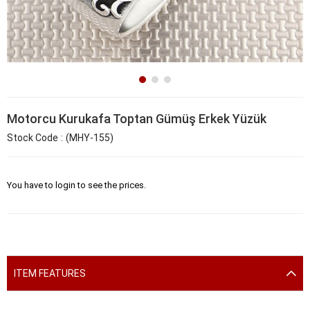
Motorcu Kurukafa Toptan Gümüş Erkek Yüzük
Stock Code
(MHY-155)
You have to login to see the prices.
ITEM FEATURES