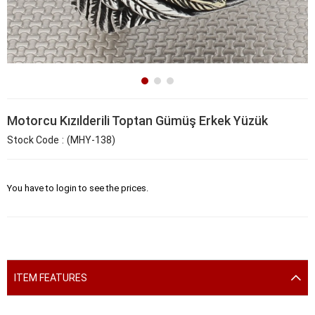
Motorcu Kızılderili Toptan Gümüş Erkek Yüzük
Stock Code
(MHY-138)
You have to login to see the prices.
ITEM FEATURES