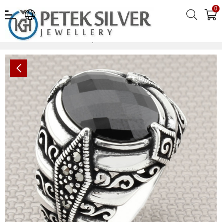
0
Markazit Taşlı Toptan Gümüş Erkek Yüzük