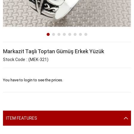
Markazit Taşlı Toptan Gümüş Erkek Yüzük
Stock Code
(MEK-321)
You have to login to see the prices.
ITEM FEATURES