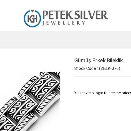
Gümüş Erkek Bileklik
Stock Code
(ZBLK-076)
You have to login to see the price