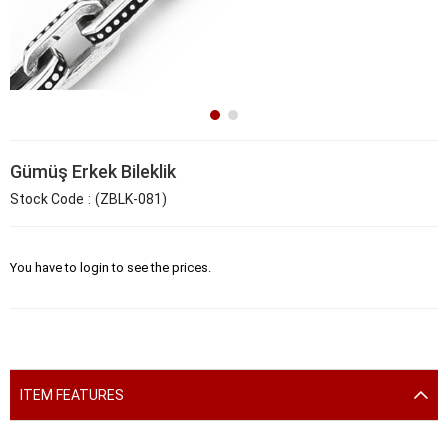
Gümüş Erkek Bileklik
Stock Code
(ZBLK-081)
You have to login to see the prices.
ITEM FEATURES