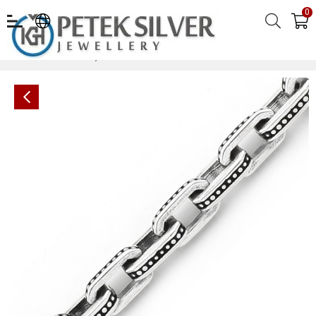
0
Gümüş Erkek Bileklik