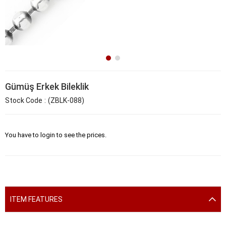
Gümüş Erkek Bileklik
Stock Code
(ZBLK-088)
You have to login to see the prices.
ITEM FEATURES