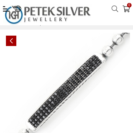
0
Gümüş Erkek Bileklik