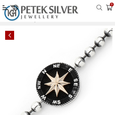
0
Gümüş Erkek Bileklik