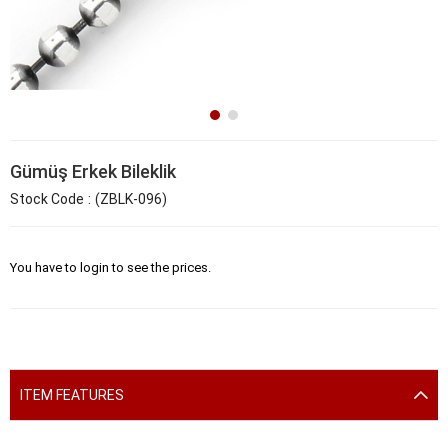
Gümüş Erkek Bileklik
Stock Code
(ZBLK-096)
You have to login to see the prices.
ITEM FEATURES