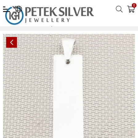
0
Erkek Gümüş Kolye Ucu