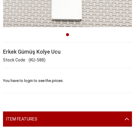
Erkek Gümüş Kolye Ucu
Stock Code
(KU-588)
You have to login to see the prices.
ITEM FEATURES