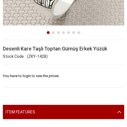
Desenli Kare Taşlı Toptan Gümüş Erkek Yüzük
Stock Code
(ZKY-1428)
You have to login to see the prices.
ITEM FEATURES