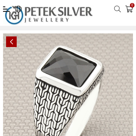
0
Desenli Kare Taşlı Toptan Gümüş Erkek Yüzük