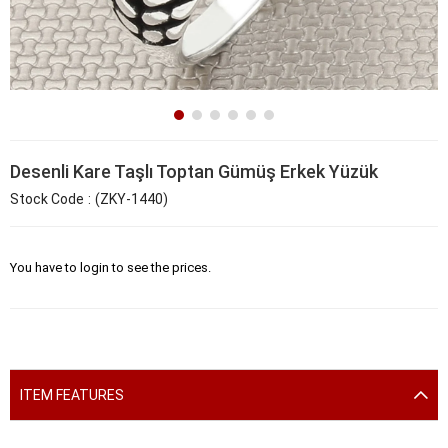
Desenli Kare Taşlı Toptan Gümüş Erkek Yüzük
Stock Code
(ZKY-1440)
You have to login to see the prices.
ITEM FEATURES