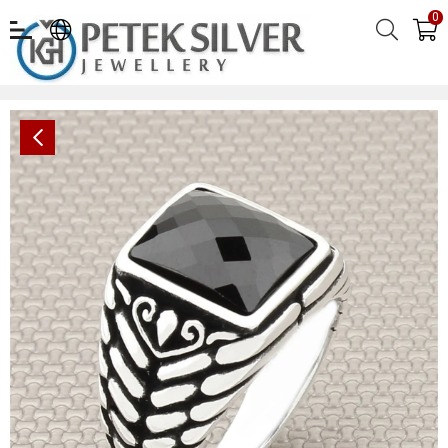
0
Desenli Kare Taşlı Toptan Gümüş Erkek Yüzük