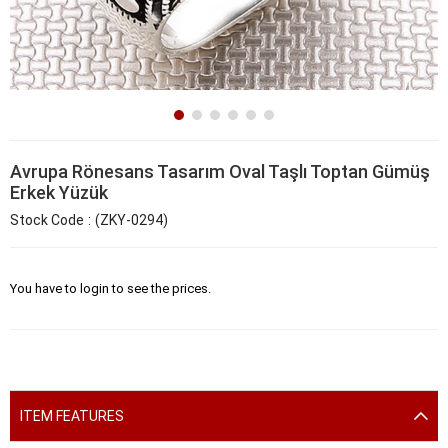
Avrupa Rönesans Tasarım Oval Taşlı Toptan Gümüş
Erkek Yüzük
Stock Code
(ZKY-0294)
You have to login to see the prices.
ITEM FEATURES