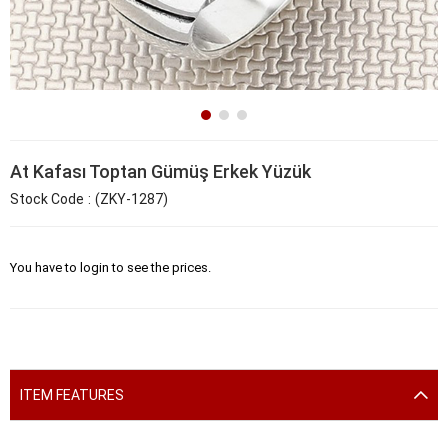
At Kafası Toptan Gümüş Erkek Yüzük
Stock Code
(ZKY-1287)
You have to login to see the prices.
ITEM FEATURES