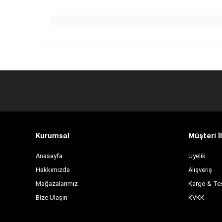
Kurumsal
Müşteri İl
Anasayfa
Üyelik
Hakkımızda
Alışveriş
Mağazalarımız
Kargo & Te
Bize Ulaşın
KVKK