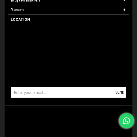
Müşteri İlişkileri
Yardım
LOCATION
SEND